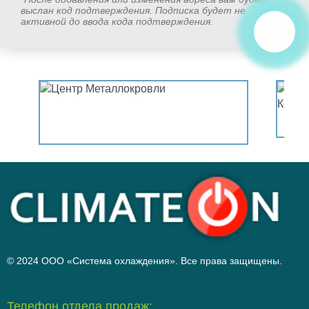
выслан код подтверждения. Подписка будет не
активной до ввода кода подтверждения.
© 2024 ООО «Система охлаждения». Все права защищены.
Телефон отдела продаж: