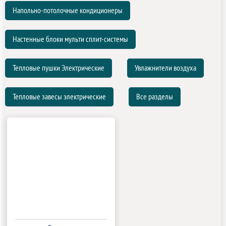
Напольно-потолочные кондиционеры
Настенные блоки мульти сплит-системы
Тепловые пушки Электрические
Увлажнители воздуха
Тепловые завесы электрические
Все разделы