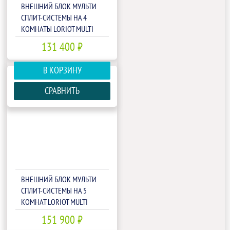
ВНЕШНИЙ БЛОК МУЛЬТИ
СПЛИТ-СИСТЕМЫ НА 4
КОМНАТЫ LORIOT MULTI
MATCH LAC-36AIM-OUT
131 400 ₽
В КОРЗИНУ
СРАВНИТЬ
ВНЕШНИЙ БЛОК МУЛЬТИ
СПЛИТ-СИСТЕМЫ НА 5
КОМНАТ LORIOT MULTI
MATCH LAC-42AIM-OUT
151 900 ₽