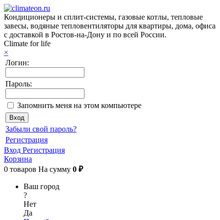
Кондиционеры и сплит-системы, газовые котлы, тепловые
завесы, водяные тепловентиляторы для квартиры, дома, офиса
с доставкой в Ростов-на-Дону и по всей России.
Climate for life
×
Логин:
Пароль:
Запомнить меня на этом компьютере
Забыли свой пароль?
Регистрация
Вход
Регистрация
Корзина
0
товаров
На сумму
0 ₽
Ваш город
?
Нет
Да