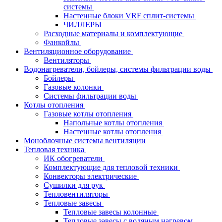
системы
Настенные блоки VRF сплит-системы
ЧИЛЛЕРЫ
Расходные материалы и комплектующие
Фанкойлы
Вентиляционное оборудование
Вентиляторы
Водонагреватели, бойлеры, системы фильтрации воды
Бойлеры
Газовые колонки
Системы фильтрации воды
Котлы отопления
Газовые котлы отопления
Напольные котлы отопления
Настенные котлы отопления
Моноблочные системы вентиляции
Тепловая техника
ИК обогреватели
Комплектующие для тепловой техники
Конвекторы электрические
Сушилки для рук
Тепловентиляторы
Тепловые завесы
Тепловые завесы колонные
Тепловые завесы с водяным нагревом