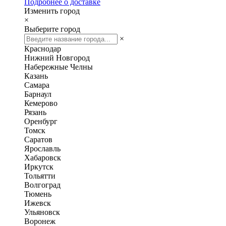
Подробнее о доставке
Изменить город
×
Выберите город
×
Краснодар
Нижний Новгород
Набережные Челны
Казань
Самара
Барнаул
Кемерово
Рязань
Оренбург
Томск
Саратов
Ярославль
Хабаровск
Иркутск
Тольятти
Волгоград
Тюмень
Ижевск
Ульяновск
Воронеж