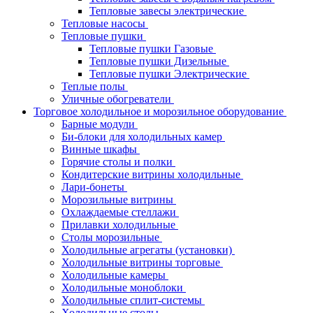
Тепловые завесы электрические
Тепловые насосы
Тепловые пушки
Тепловые пушки Газовые
Тепловые пушки Дизельные
Тепловые пушки Электрические
Теплые полы
Уличные обогреватели
Торговое холодильное и морозильное оборудование
Барные модули
Би-блоки для холодильных камер
Винные шкафы
Горячие столы и полки
Кондитерские витрины холодильные
Лари-бонеты
Морозильные витрины
Охлаждаемые стеллажи
Прилавки холодильные
Столы морозильные
Холодильные агрегаты (установки)
Холодильные витрины торговые
Холодильные камеры
Холодильные моноблоки
Холодильные сплит-системы
Холодильные столы