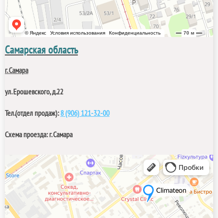
Самарская область
г. Самара
ул.
Ерошевского, д.22
Тел.(отдел продаж):
8 (906) 121-32-00
Схема проезда: г. Самара