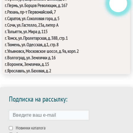
г. Пермь, ул. Борцов Революции, д. 167
г. Рязань, пр-т Первомайский, 7
г. Саратов, ул. Соколовая гора, д. 5
г. Сочи, ул. Гастелло, 23а, литер А
г. Тольятти, ул. Мира д. 115
г. Томск, ул. Пролетарская, д. 38В, стр. 1
г
. Тюмень, ул. Одесская, д.1, стр. 8
г. Ульяновск, Московское шоссе, д. 9а, корп. 2
г. Волгоград, ул. Землячки д. 16
г.
Воронеж, Землячки, д. 15
г. Ярославль, ул. Базовая, д. 2
Подписка на рассылку:
Новинки каталога