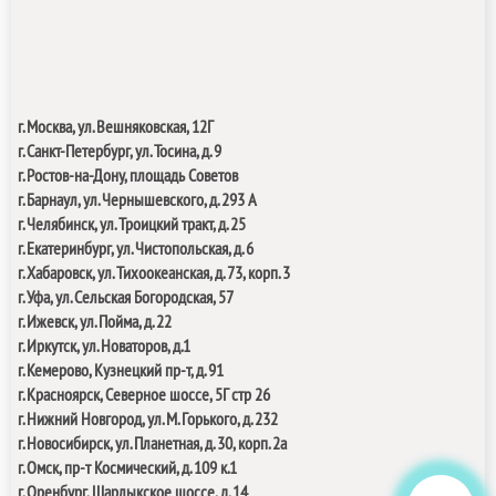
г. Москва, ул. Вешняковская, 12Г
г. Санкт-Петербург, ул. Тосина, д. 9
г. Ростов-на-Дону, площадь Советов
г. Барнаул, ул. Чернышевского, д. 293 А
г. Челябинск, ул. Троицкий тракт, д. 25
г
. Екатеринбург, ул. Чистопольская, д. 6
г. Хабаровск, ул. Тихоокеанская, д. 73, корп. 3
г. Уфа, ул. Сельская Богородская, 57
г. Ижевск, ул. Пойма, д. 22
г.
Иркутск, ул. Новаторов, д.1
г.
Кемерово, Кузнецкий пр-т, д. 91
г.
Красноярск, Северное шоссе, 5Г стр 26
г. Нижний Новгород, ул. М. Горького, д.
232
г. Новосибирск, ул. Планетная, д. 30, корп. 2а
г. Омск, пр-т Космический, д. 109 к.1
г. Оренбург, Шарлыкское шоссе, д. 14