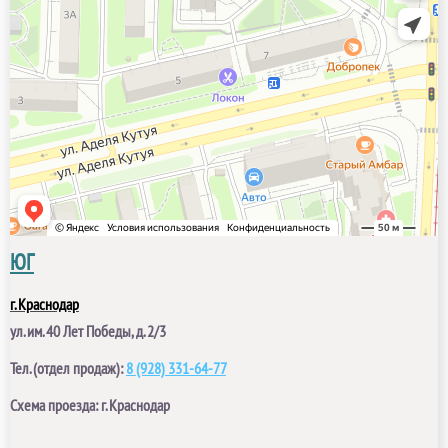
ЮГ
г. Краснодар
ул. им. 40 Лет Победы, д. 2/3
Тел. (отдел продаж):
8 (928) 331-64-77
С
хема проезда: г. Краснодар