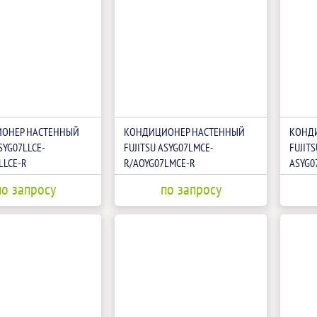
ОНЕР НАСТЕННЫЙ
КОНДИЦИОНЕР НАСТЕННЫЙ
КОНД
SYG07LLCE-
FUJITSU ASYG07LMCE-
FUJITS
LLCE-R
R/AOYG07LMCE-R
ASYG0
по запросу
по запросу