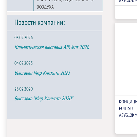
ASYG07K
ВОЗДУХА
Новости компании:
03.02.2026
Климатическая выставка AIRVent 2026
04.02.2023
Выставка Мир Климата 2023
28.02.2020
Выставка "Мир Климата 2020"
КОНДИЦИ
FUJITSU
ASYG12K