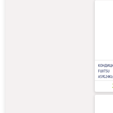
КОНДИЦИ
FUJITSU
ASYG24KL