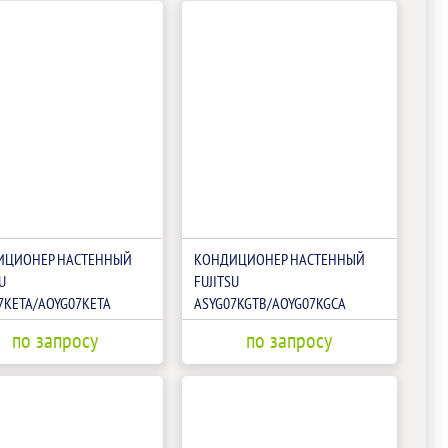
ИЦИОНЕР НАСТЕННЫЙ
КОНДИЦИОНЕР НАСТЕННЫЙ
U
FUJITSU
7KETA/AOYG07KETA
ASYG07KGTB/AOYG07KGCA
по запросу
по запросу