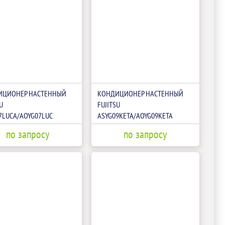
ИЦИОНЕР НАСТЕННЫЙ
КОНДИЦИОНЕР НАСТЕННЫЙ
U
FUJITSU
7LUCA/AOYG07LUC
ASYG09KETA/AOYG09KETA
по запросу
по запросу