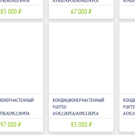
MTB/AOYG07KMTA
ASYG07KPCA/AOYG07KPCA
ASYG0
83 000 ₽
67 000 ₽
ОНЕР НАСТЕННЫЙ
КОНДИЦИОНЕР НАСТЕННЫЙ
КОНД
FUJITSU
FUJITS
MTB/AOYG12KMTA
ASYG12KPCA/AOYG12KPCA
ASYG1
97 000 ₽
83 000 ₽