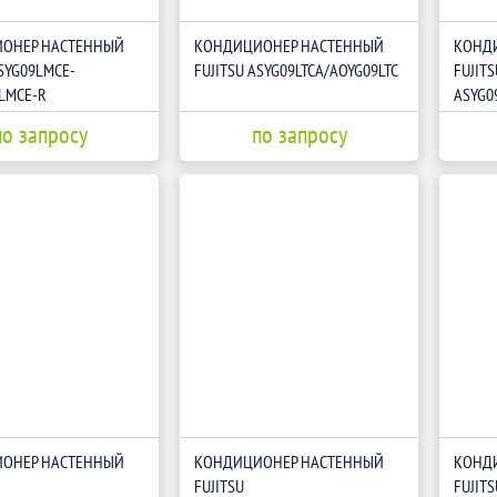
ОНЕР НАСТЕННЫЙ
КОНДИЦИОНЕР НАСТЕННЫЙ
КОНД
ASYG09LMCE-
FUJITSU ASYG09LTCA/AOYG09LTC
FUJITS
LMCE-R
ASYG0
по запросу
по запросу
ОНЕР НАСТЕННЫЙ
КОНДИЦИОНЕР НАСТЕННЫЙ
КОНД
FUJITSU
FUJITS