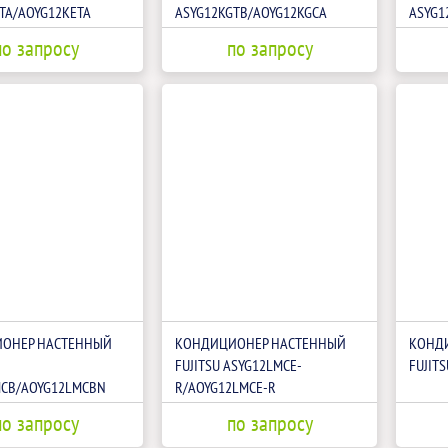
TA/AOYG12KETA
ASYG12KGTB/AOYG12KGCA
ASYG1
по запросу
по запросу
ОНЕР НАСТЕННЫЙ
КОНДИЦИОНЕР НАСТЕННЫЙ
КОНД
FUJITSU ASYG12LMCE-
FUJIT
MCB/AOYG12LMCBN
R/AOYG12LMCE-R
по запросу
по запросу