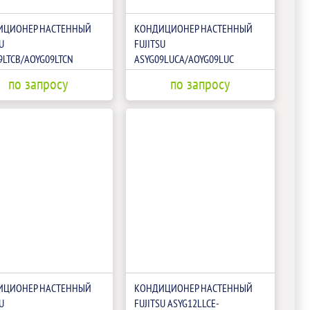
ИЦИОНЕР НАСТЕННЫЙ
КОНДИЦИОНЕР НАСТЕННЫЙ
U
FUJITSU
9LTCB/AOYG09LTCN
ASYG09LUCA/AOYG09LUC
по запросу
по запросу
ИЦИОНЕР НАСТЕННЫЙ
КОНДИЦИОНЕР НАСТЕННЫЙ
U
FUJITSU ASYG12LLCE-