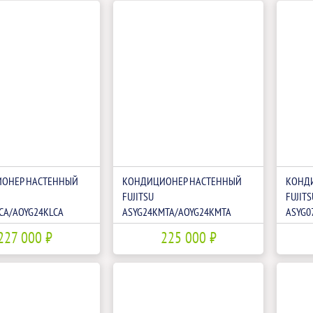
ОНЕР НАСТЕННЫЙ
КОНДИЦИОНЕР НАСТЕННЫЙ
КОНД
FUJITSU
FUJITS
CA/AOYG24KLCA
ASYG24KMTA/AOYG24KMTA
ASYG0
227 000 ₽
225 000 ₽