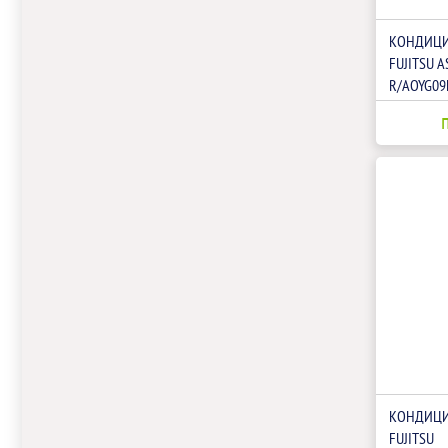
КОНДИЦИ
FUJITSU 
R/AOYG09
КОНДИЦИ
FUJITSU