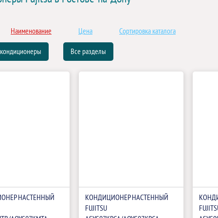
Наименование
Цена
Сортировка каталога
 кондиционеры
Все разделы
ОНЕР НАСТЕННЫЙ
КОНДИЦИОНЕР НАСТЕННЫЙ
КОНД
FUJITSU
FUJITS