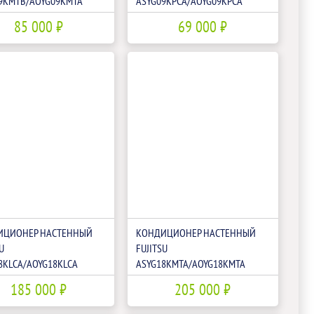
9KMTB/AOYG09KMTA
ASYG09KPCA/AOYG09KPCA
85 000 ₽
69 000 ₽
ИЦИОНЕР НАСТЕННЫЙ
КОНДИЦИОНЕР НАСТЕННЫЙ
U
FUJITSU
8KLCA/AOYG18KLCA
ASYG18KMTA/AOYG18KMTA
185 000 ₽
205 000 ₽