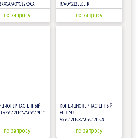
2KXCA/AOYG12KXCA
R/AOYG12LLCE-R
по запросу
по запросу
ИЦИОНЕР НАСТЕННЫЙ
КОНДИЦИОНЕР НАСТЕННЫЙ
SU ASYG12LTCA/AOYG12LTC
FUJITSU
ASYG12LTCB/AOYG12LTCN
по запросу
по запросу