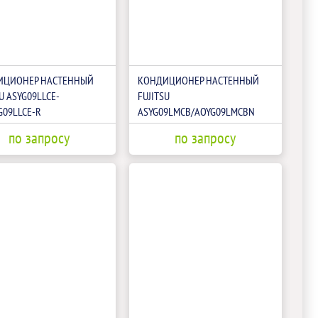
ИЦИОНЕР НАСТЕННЫЙ
КОНДИЦИОНЕР НАСТЕННЫЙ
U ASYG09LLCE-
FUJITSU
G09LLCE-R
ASYG09LMCB/AOYG09LMCBN
по запросу
по запросу